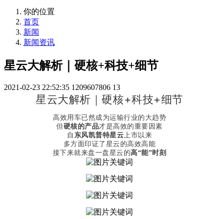
你的位置
首页
新闻
新闻资讯
星云大解析｜硬核+科技+细节
2021-02-23 22:52:35
1209607806
13
星云大解析｜硬核+科技+细节
高效用车已然成为运输行业的大趋势
但
硬核的产品
才是高效的重要因素
自
东风凯普特星云
上市以来
多方面印证了星云的高效高能
接下来就来盘一盘星云的
高“能”时刻