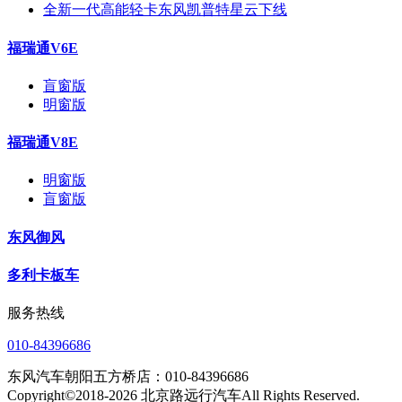
全新一代高能轻卡东风凯普特星云下线
福瑞通V6E
盲窗版
明窗版
福瑞通V8E
明窗版
盲窗版
东风御风
多利卡板车
服务热线
010-84396686
东风汽车朝阳五方桥店：010-84396686
Copyright©2018-2026 北京路远行汽车All Rights Reserved.