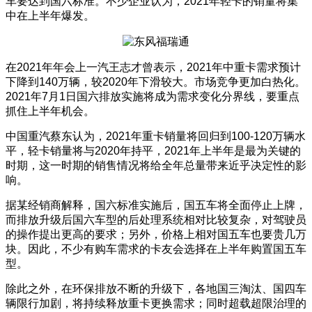
车要达到国六标准。不少企业认为，2021年轻卡的销量将集
中在上半年爆发。
在2021年年会上一汽王志才曾表示，2021年中重卡需求预计
下降到140万辆，较2020年下滑较大。市场竞争更加白热化。
2021年7月1日国六排放实施将成为需求变化分界线，要重点
抓住上半年机会。
中国重汽蔡东认为，2021年重卡销量将回归到100-120万辆水
平，轻卡销量将与2020年持平，2021年上半年是最为关键的
时期，这一时期的销售情况将给全年总量带来近乎决定性的影
响。
据某经销商解释，国六标准实施后，国五车将全面停止上牌，
而排放升级后国六车型的后处理系统相对比较复杂，对驾驶员
的操作提出更高的要求；另外，价格上相对国五车也要贵几万
块。因此，不少有购车需求的卡友会选择在上半年购置国五车
型。
除此之外，在环保排放不断的升级下，各地国三淘汰、国四车
辆限行加剧，将持续释放重卡更换需求；同时超载超限治理的