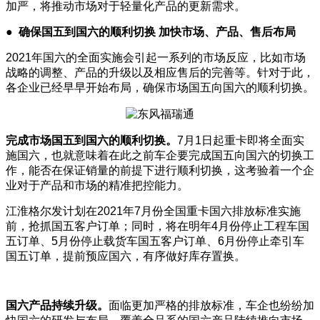
加严，将推动市场对于轻量化产品的更新需求。
●
确保国五到国六的顺利切换 加快市场、产品、售后布局
2021年国六的全面实施会引起一系列的市场反应，比如市场
战略的调整、产品的升级以及相应售后的完善等。针对于此，
各企业已经早早开始布局，确保市场国五向国六的顺利切换。
完成市场国五到国六的顺利切换。
7月1日起重卡即将全面实
施国六，也就意味着在此之前车企要完成国五向国六的切换工
作，能否在保证销量的前提下进行顺利切换，这考验着一个企
业对于产品和市场的精准把控能力。
江淮格尔发计划在2021年7月份全国重卡国六排放标准实施
前，抢抓国五客户订单；同时，将在明年4月份停止工程车国
五订单、5月份停止载货车国五客户订单、6月份停止牵引车
国五订单，提前预应国六，有序做好库存置换。
国六产品持续升级。
面临更加严格的排放标准，车企也纷纷加