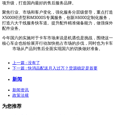
项升级，打造国内最好的售后服务品牌。
聚焦行业、市场和客户变化，强化服务分层级督导，重点打造
X5000经济型和M3000S专属服务，创新X6000定制化服务，
打造六大干线服务快车道。提升配件精准储备能力，做强保外
配件业务。
今年国六的实施对于卡车市场来说是机遇也是挑战，围绕这一
核心车企也纷纷展开行动加快抢占市场的步伐，同时也为卡车
市场从产品到售后全面实现国六的切换做好准备。
上一篇
: 没有了
下一篇
: 快消品配送月入过万？货源稳定是首要
新闻
新闻资讯
政策法规
为您推荐