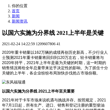
你的位置
首页
新闻
新闻资讯
以国六实施为分界线 2021上半年是关键
2021-02-24 14:22:59
1209607806
41
2020年
重卡
销量以162万辆的成绩再创历史新高，不少行业人
士预测2021年重卡销量将回归到120万左右，
轻卡
销量将与
2020年持平，2021年上半年是最为关键的时期，这一时期的
销售情况将给全年总量带来近乎决定性的影响。为了抓住十分
关键的上半年，各企业纷纷布局加快步伐抢占市场份额。
以国六实施为分界线 2021上半年至关重要
2021年对于卡车市场来说机遇与挑战并存。按照规定，2021
年7月1日起，所有生产、进口、销售和登记注册的重型柴油