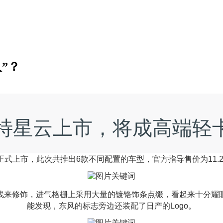
”？
特星云上市，将成高端轻卡
式上市，此次共推出6款不同配置的车型，官方指导售价为11.25万
线来修饰，进气格栅上采用大量的镀铬饰条点缀，看起来十分耀
能发现，东风的标志旁边还装配了日产的Logo。