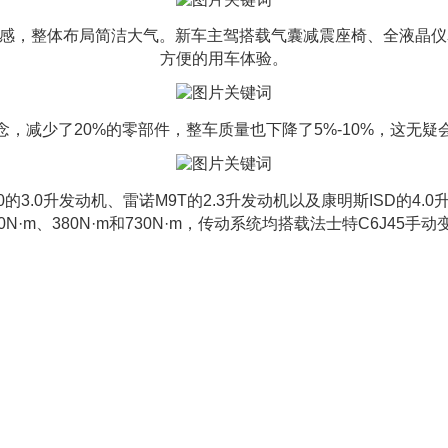
感，整体布局简洁大气。新车主驾搭载气囊减震座椅、全液晶仪
方便的用车体验。
，减少了20%的零部件，整车质量也下降了5%-10%，这无
.0升发动机、雷诺M9T的2.3升发动机以及康明斯ISD的4.0
0N·m、380N·m和730N·m，传动系统均搭载法士特C6J45手