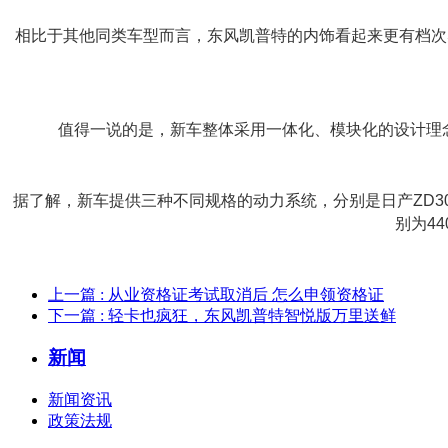
相比于其他同类车型而言，东风凯普特的内饰看起来更有档次
值得一说的是，新车整体采用一体化、模块化的设计理念
据了解，新车提供三种不同规格的动力系统，分别是日产ZD30的3
别为44
上一篇
: 从业资格证考试取消后 怎么申领资格证
下一篇
: 轻卡也疯狂，东风凯普特智悦版万里送鲜
新闻
新闻资讯
政策法规