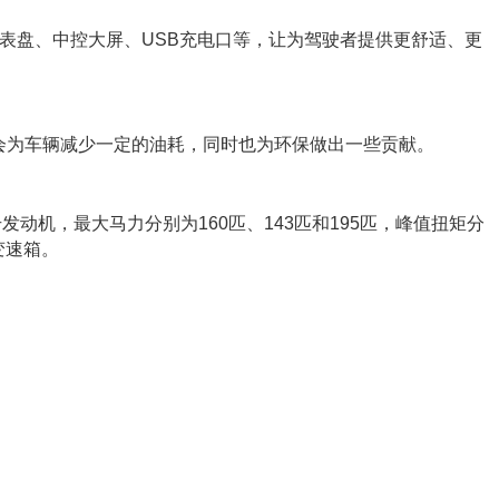
表盘、中控大屏、USB充电口等，让为驾驶者提供更舒适、更
疑会为车辆减少一定的油耗，同时也为环保做出一些贡献。
升发动机，最大马力分别为160匹、143匹和195匹，峰值扭矩分
动变速箱。