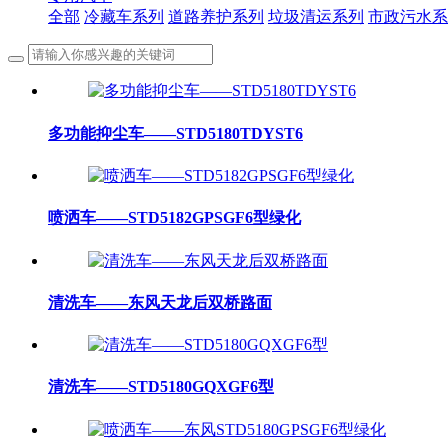
全部
冷藏车系列
道路养护系列
垃圾清运系列
市政污水系
多功能抑尘车——STD5180TDYST6
喷洒车——STD5182GPSGF6型绿化
清洗车——东风天龙后双桥路面
清洗车——STD5180GQXGF6型