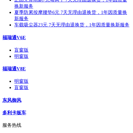
换新服务
夏季防累按摩腰垫6元 7天无理由退换货，1年因质量换
新服务
车载吸尘器23元 7天无理由退换货，1年因质量换新服务
福瑞通V6E
盲窗版
明窗版
福瑞通V8E
明窗版
盲窗版
东风御风
多利卡板车
服务热线