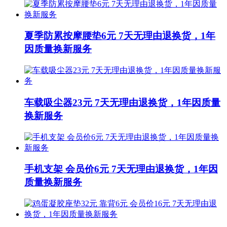
夏季防累按摩腰垫6元 7天无理由退换货，1年
因质量换新服务
车载吸尘器23元 7天无理由退换货，1年因质量
换新服务
手机支架 会员价6元 7天无理由退换货，1年因
质量换新服务