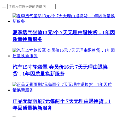
夏季透气坐垫13元/个 7天无理由退换货，1年因
质量换新服务
汽车15寸轮毂罩 会员价16元 7天无理由退换
货，1年因质量换新服务
正品无骨雨刷7元每两个 7天无理由退换货，1
年因质量换新服务