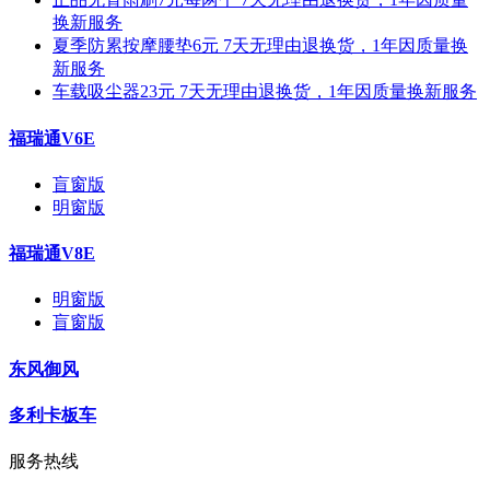
换新服务
夏季防累按摩腰垫6元 7天无理由退换货，1年因质量换
新服务
车载吸尘器23元 7天无理由退换货，1年因质量换新服务
福瑞通V6E
盲窗版
明窗版
福瑞通V8E
明窗版
盲窗版
东风御风
多利卡板车
服务热线