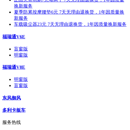
换新服务
夏季防累按摩腰垫6元 7天无理由退换货，1年因质量换
新服务
车载吸尘器23元 7天无理由退换货，1年因质量换新服务
福瑞通V6E
盲窗版
明窗版
福瑞通V8E
明窗版
盲窗版
东风御风
多利卡板车
服务热线