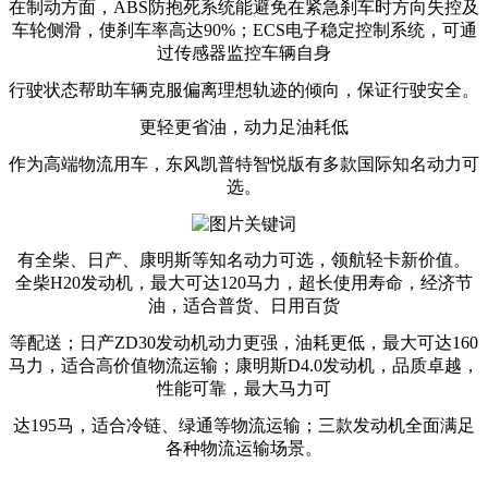
在制动方面，ABS防抱死系统能避免在紧急刹车时方向失控及
车轮侧滑，使刹车率高达90%；ECS电子稳定控制系统，可通
过传感器监控车辆自身
行驶状态帮助车辆克服偏离理想轨迹的倾向，保证行驶安全。
更轻更省油，动力足油耗低
作为高端物流用车，东风凯普特智悦版有多款国际知名动力可
选。
有全柴、日产、康明斯等知名动力可选，领航轻卡新价值。
全柴H20发动机，最大可达120马力，超长使用寿命，经济节
油，适合普货、日用百货
等配送；日产ZD30发动机动力更强，油耗更低，最大可达160
马力，适合高价值物流运输；康明斯D4.0发动机，品质卓越，
性能可靠，最大马力可
达195马，适合冷链、绿通等物流运输；三款发动机全面满足
各种物流运输场景。