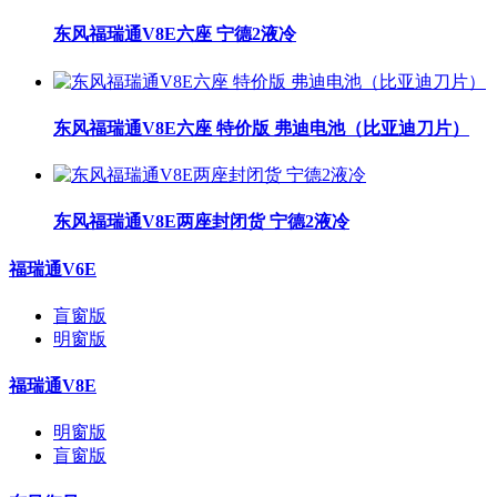
东风福瑞通V8E六座 宁德2液冷
东风福瑞通V8E六座 特价版 弗迪电池（比亚迪刀片）
东风福瑞通V8E两座封闭货 宁德2液冷
福瑞通V6E
盲窗版
明窗版
福瑞通V8E
明窗版
盲窗版