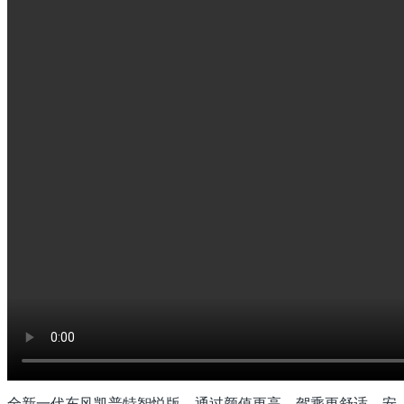
全新一代东风凯普特智悦版，通过颜值更高、驾乘更舒适、安