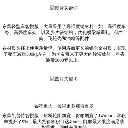
东风轻型车智悦版，大量采用了高强度钢材料，如：高强度车
身、高强度车架，以及少片簧结构，优化横梁减重孔，储气
筒、飞轮壳和油箱等配件
在材质选择上使用质量轻、使用寿命更长的铝合金材质，实现
了整车减重500kg左右，为卡友带来了更大的经济效益，年省
油费5000元以上。
容积更大，拉得更多赚得更多
东风凯普特智悦版，后桥轮距加宽，货箱增宽了145mm，容积
率提升了9%，最大货箱容积可达40m³，能够最大限度满足载
货需求。同时东风凯普