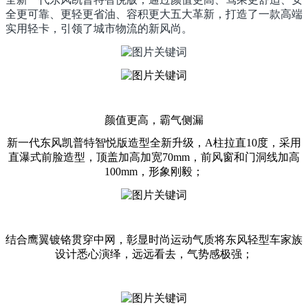
全更可靠、更轻更省油、容积更大五大革新，打造了一款高端
实用轻卡，引领了城市物流的新风尚。
颜值更高，霸气侧漏
新一代东风凯普特智悦版造型全新升级，A柱拉直10度，采用
直瀑式前脸造型，顶盖加高加宽70mm，前风窗和门洞线加高
100mm，形象刚毅；
结合鹰翼镀铬贯穿中网，彰显时尚运动气质将东风轻型车家族
设计悉心演绎，远远看去，气势感极强；