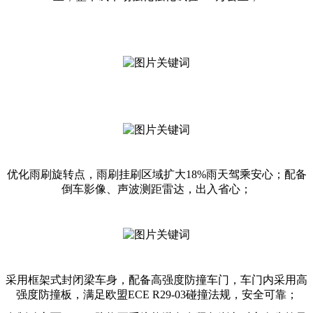
优化雨刷旋转点，雨刷挂刷区域扩大18%雨天驾乘安心；配备
倒车影像、声波测距雷达，出入省心；
采用框架式封闭梁车身，配备高强度防撞车门，车门内采用高
强度防撞板，满足欧盟ECE R29-03碰撞法规，安全可靠；