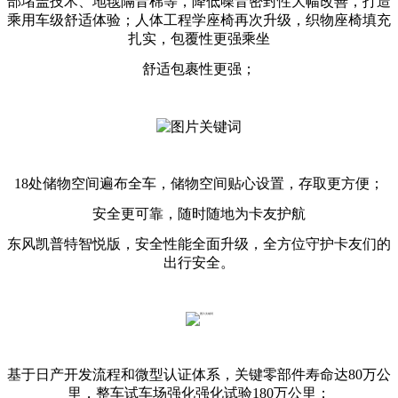
部堵盖技术、地毯隔音棉等，降低噪音密封性大幅改善，打造
乘用车级舒适体验；人体工程学座椅再次升级，织物座椅填充
扎实，包覆性更强乘坐
舒适包裹性更强；
18处储物空间遍布全车，储物空间贴心设置，存取更方便；
安全更可靠，随时随地为卡友护航
东风凯普特智悦版，安全性能全面升级，全方位守护卡友们的
出行安全。
基于日产开发流程和微型认证体系，关键零部件寿命达80万公
里，整车试车场强化强化试验180万公里；