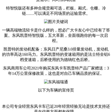
特智悦版还有多种合规货厢可选，栏板、厢式、仓栅、冷
链……可以满足不同场景的运输需求。
一辆高端物流轻卡是什么样的，想必广大卡友心中已经有了答
案。东风凯普特智悦版，五大革新，全面领跑你的每一次启
程。
凯普特的发动机配备：东风日产尼桑3.0排量发动机，发动机
的功率高达160马力。东风凯普特的变速箱用的是法士特全铝6
档变速箱，后桥使用的为德纳红色后桥。
东风商用车公司2021年购买东风卡车凯普特产品厂家赠送：3
年14万公里保修政策，这也是对自己车辆品质的保证。
以下为车辆的宣传页
本公司专业经营东风卡车已近20年经营经验无论是技术支持还
是在信誉方面都有保障。