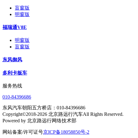
盲窗版
明窗版
福瑞通V8E
明窗版
盲窗版
东风御风
多利卡板车
服务热线
010-84396686
东风汽车朝阳五方桥店：010-84396686
Copyright©2018-2026 北京路远行汽车All Rights Reserved.
Powered by 北京路远行网络技术部
网站备案/许可证号
京ICP备18058850号-2