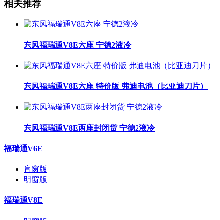
相关推荐
东风福瑞通V8E六座 宁德2液冷
东风福瑞通V8E六座 特价版 弗迪电池（比亚迪刀片）
东风福瑞通V8E两座封闭货 宁德2液冷
福瑞通V6E
盲窗版
明窗版
福瑞通V8E