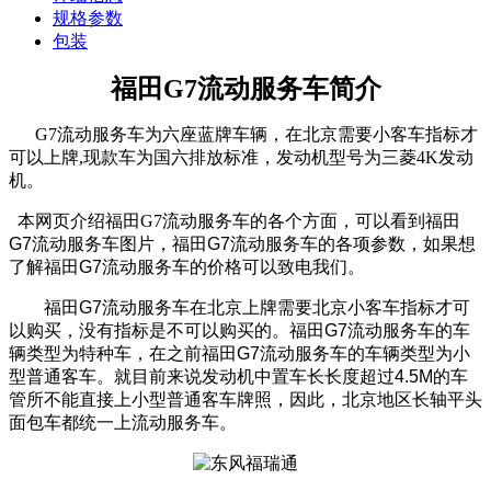
规格参数
包装
福田G7流动服务车简介
G7流动服务车为六座蓝牌车辆，在北京需要小客车指标才
可以上牌,现款车为国六排放标准，发动机型号为三菱4K发动
机。
本网页介绍福田G7流动服务车的各个方面，可以看到
福田
G7流动服务车
图片，
福田G7流动服务车
的各项参数，如果想
了解
福田G7流动服务车
的价格可以致电我们。
福田G7流动服务车
在北京上牌需要北京小客车指标才可
以购买，没有指标是不可以购买的。
福田G7流动服务车
的车
辆类型为特种车，在之前
福田G7流动服务车
的车辆类型为小
型普通客车。就目前来说发动机中置车长长度超过4.5M的车
管所不能直接上小型普通客车牌照，因此，北京地区长轴平头
面包车都统一上流动服务车。