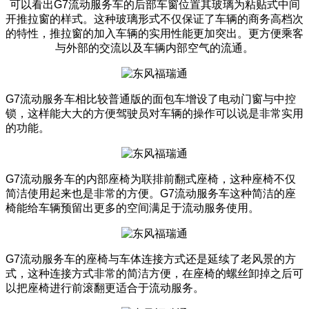
可以看出G7流动服务车
的后部车窗位置其玻璃为粘贴式中间
开推拉窗的样式。这种玻璃形式不仅保证了车辆的商务高档次
的特性，推拉窗的加入车辆的实用性能更加突出。更方便乘客
与外部的交流以及车辆内部空气的流通。
G7流动服务车
相比较普通版的面包车增设了电动门窗与中控
锁，这样能大大的方便驾驶员对车辆的操作可以说是非常实用
的功能。
G7流动服务车
的内部座椅为联排前翻式座椅，这种座椅不仅
简洁使用起来也是非常的方便。
G7流动服务车
这种简洁的座
椅能给车辆预留出更多的空间满足于流动服务使用。
G7流动服务车
的座椅与车体连接方式还是延续了老风景的方
式，这种连接方式非常的简洁方便，在座椅的螺丝卸掉之后可
以把座椅进行前滚翻更适合于流动服务。