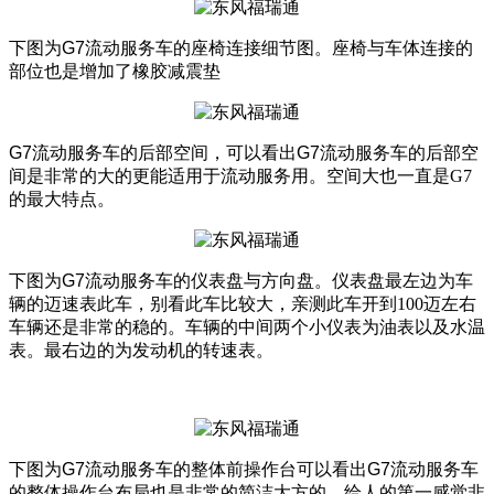
下图为
G7流动服务车
的座椅连接细节图。座椅与车体连接的
部位也是增加了橡胶减震垫
G7流动服务车
的后部空间，可以看出
G7流动服务车
的后部空
间是非常的大的更能适用于流动服务用。空间大也一直是G7
的最大特点。
下图为G7流动服务车
的仪表盘与方向盘。仪表盘最左边为车
辆的迈速表此车，别看此车比较大，亲测此车开到100迈左右
车辆还是非常的稳的。车辆的中间两个小仪表为油表以及水温
表。最右边的为发动机的转速表。
下图为
G7流动服务车
的整体前操作台可以看出
G7流动服务车
的整体操作台布局也是非常的简洁大方的，给人的第一感觉非