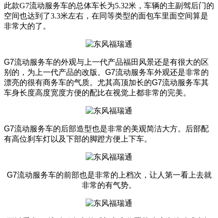
此款G7流动服务车的总体车长为5.32米，车辆的主副驾后门的
空间也达到了3.3米左右，在同等类型的面包车里面空间算是
非常大的了。
G7流动服务车
的外观与上一代产品福田风景还是有很大的区
别的，为上一代产品的改版。
G7流动服务车
外观还是非常的
漂亮的很有商务车的气质。尤其高顶加长的
G7流动服务车
其
车身长度高度宽度方便的配比在视觉上都非常的完美。
G7流动服务车
的后部造型也是非常的美观简洁大方。后部配
有高位刹车灯以及下部的脚蹬方便上下车。
G7流动服务车
的前部也是非常的上档次，让人第一看上去就
非常的有气势。