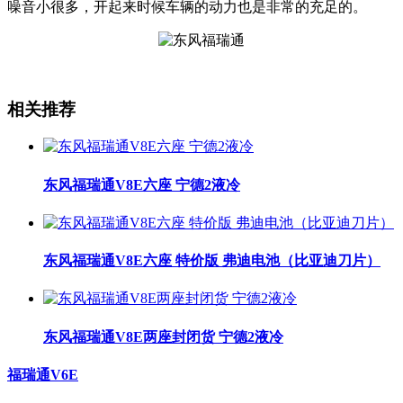
噪音小很多，开起来时候车辆的动力也是非常的充足的。
相关推荐
东风福瑞通V8E六座 宁德2液冷
东风福瑞通V8E六座 特价版 弗迪电池（比亚迪刀片）
东风福瑞通V8E两座封闭货 宁德2液冷
福瑞通V6E