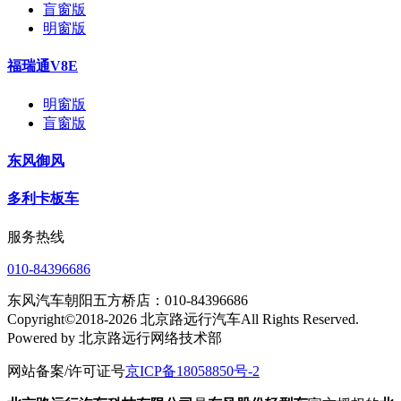
盲窗版
明窗版
福瑞通V8E
明窗版
盲窗版
东风御风
多利卡板车
服务热线
010-84396686
东风汽车朝阳五方桥店：010-84396686
Copyright©2018-2026 北京路远行汽车All Rights Reserved.
Powered by 北京路远行网络技术部
网站备案/许可证号
京ICP备18058850号-2