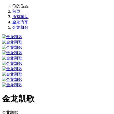
你的位置
首页
所有车型
金龙汽车
金龙凯歌
金龙凯歌
金龙凯歌