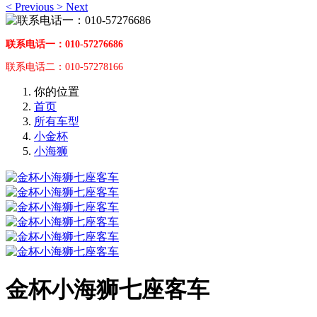
<
Previous
>
Next
联系电话一：010-57276686
联系电话二：010-57278166
你的位置
首页
所有车型
小金杯
小海狮
金杯小海狮七座客车