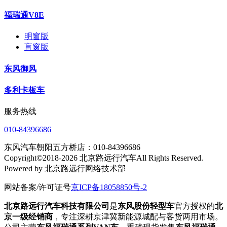
福瑞通V8E
明窗版
盲窗版
东风御风
多利卡板车
服务热线
010-84396686
东风汽车朝阳五方桥店：010-84396686
Copyright©2018-2026 北京路远行汽车All Rights Reserved.
Powered by 北京路远行网络技术部
网站备案/许可证号
京ICP备18058850号-2
北京路远行汽车科技有限公司
是
东风股份轻型车
官方授权的
北
京一级经销商
，专注深耕京津冀新能源城配与客货两用市场。