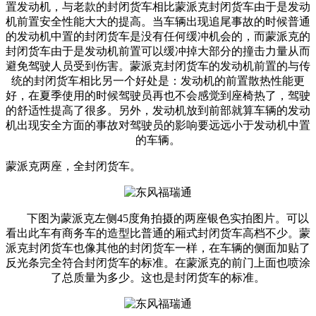
置发动机，与老款的封闭货车相比蒙派克封闭货车由于是发动
机前置安全性能大大的提高。当车辆出现追尾事故的时候普通
的发动机中置的封闭货车是没有任何缓冲机会的，而蒙派克的
封闭货车由于是发动机前置可以缓冲掉大部分的撞击力量从而
避免驾驶人员受到伤害。蒙派克封闭货车的发动机前置的与传
统的封闭货车相比另一个好处是：发动机的前置散热性能更
好，在夏季使用的时候驾驶员再也不会感觉到座椅热了，驾驶
的舒适性提高了很多。另外，发动机放到前部就算车辆的发动
机出现安全方面的事故对驾驶员的影响要远远小于发动机中置
的车辆。
蒙派克两座，全封闭货车。
下图为蒙派克左侧45度角拍摄的两座银色实拍图片。可以
看出此车有商务车的造型比普通的厢式封闭货车高档不少。蒙
派克封闭货车也像其他的封闭货车一样，在车辆的侧面加贴了
反光条完全符合封闭货车的标准。在蒙派克的前门上面也喷涂
了总质量为多少。这也是封闭货车的标准。