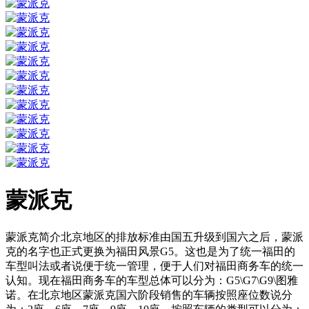
蒙派克
蒙派克简介北京地区的排放标准由国五升级到国六之后，蒙派
克的名字也正式更换为福田风景G5。这也是为了统一福田的
车型叫法或者说便于统一管理，便于人们对福田商务车的统一
认知。现在福田商务车的车型总体可以分为：G5\G7\G9\图雅
诺。在北京地区蒙派克国六阶段销售的车辆按照座位数说分