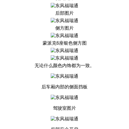
后部图片
侧方图片
蒙派克6座银色侧方图
无论什么颜色内饰都为一致。
后车厢内部的侧面挡板
驾驶室图片