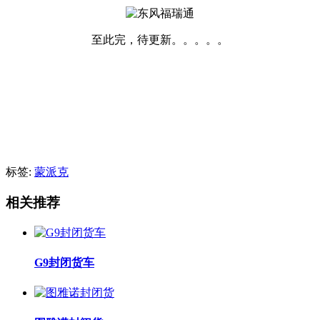
至此完，待更新。。。。。
标签:
蒙派克
相关推荐
G9封闭货车