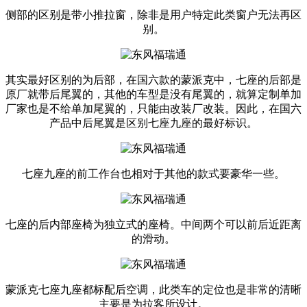
侧部的区别是带小推拉窗，除非是用户特定此类窗户无法再区
别。
其实最好区别的为后部，在国六款的蒙派克中，七座的后部是
原厂就带后尾翼的，其他的车型是没有尾翼的，就算定制单加
厂家也是不给单加尾翼的，只能由改装厂改装。因此，在国六
产品中后尾翼是区别七座九座的最好标识。
七座九座的前工作台也相对于其他的款式要豪华一些。
七座的后内部座椅为独立式的座椅。中间两个可以前后近距离
的滑动。
蒙派克七座九座都标配后空调，此类车的定位也是非常的清晰
主要是为拉客所设计。