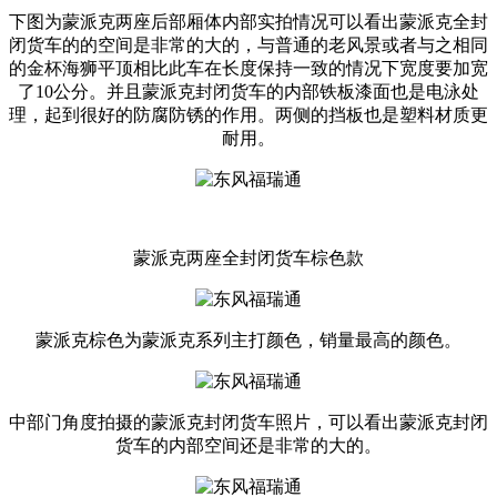
下图为蒙派克两座后部厢体内部实拍情况可以看出蒙派克全封
闭货车的的空间是非常的大的，与普通的老风景或者与之相同
的金杯海狮平顶相比此车在长度保持一致的情况下宽度要加宽
了10公分。并且蒙派克封闭货车的内部铁板漆面也是电泳处
理，起到很好的防腐防锈的作用。两侧的挡板也是塑料材质更
耐用。
蒙派克两座全封闭货车棕色款
蒙派克棕色为蒙派克系列主打颜色，销量最高的颜色。
中部门角度拍摄的蒙派克封闭货车照片，可以看出蒙派克封闭
货车的内部空间还是非常的大的。